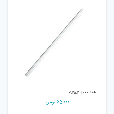
لوله آب مدل P.25.2
65,000
تومان