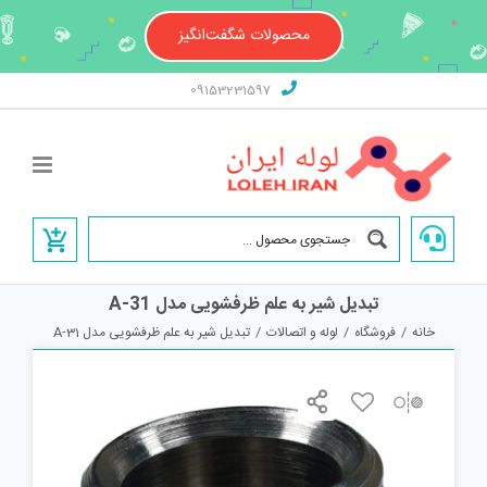
Ski
t
محصولات شگفت‌انگیز
conten
09153231597
تبدیل شیر به علم ظرفشویی مدل A-31
خانه
/
فروشگاه
/
لوله و اتصالات
/
تبدیل شیر به علم ظرفشویی مدل A-31