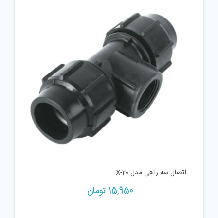
اتصال سه راهی مدل X-20
15,950
تومان