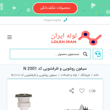
Ski
t
محصولات شگفت‌انگیز
conten
09153231597
سیفون روشویی و ظرفشویی کد 2001 N
خانه
/
فروشگاه
/
لوله و اتصالات
/
سیفون روشویی و ظرفشویی کد 2001 N