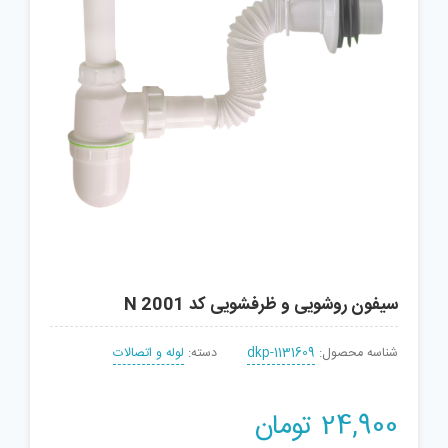
سیفون روشویی و ظرفشویی کد 2001 N
شناسه محصول:
dkp-1131609
دسته:
لوله و اتصالات
24,900
تومان