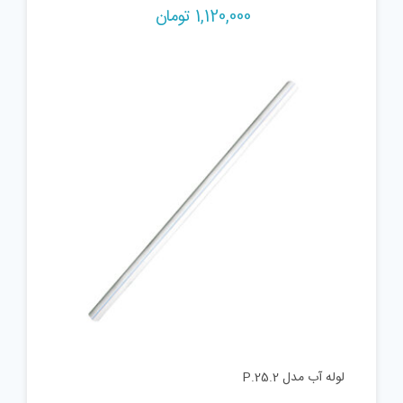
1,120,000
تومان
لوله آب مدل P.25.2