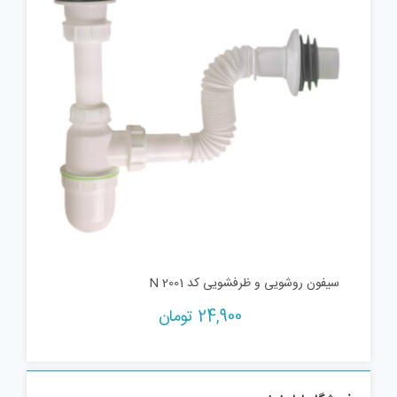
سیفون روشویی و ظرفشویی کد 2001 N
24,900
تومان