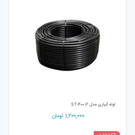
لوله آبیاری مدل ST-400 P
1,200,000
تومان
2% تخفیف