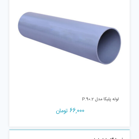
لوله پلیکا مدل P.90.2
66,000
تومان