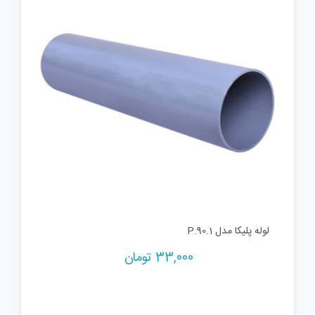
لوله پلیکا مدل P.90.1
33,000
تومان