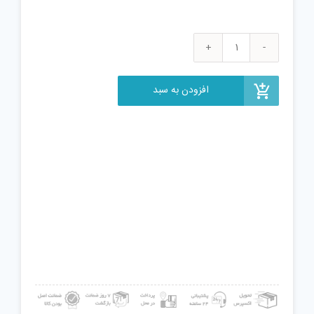
لوله
آب
مدل
افزودن به سبد
P.20.2
عدد