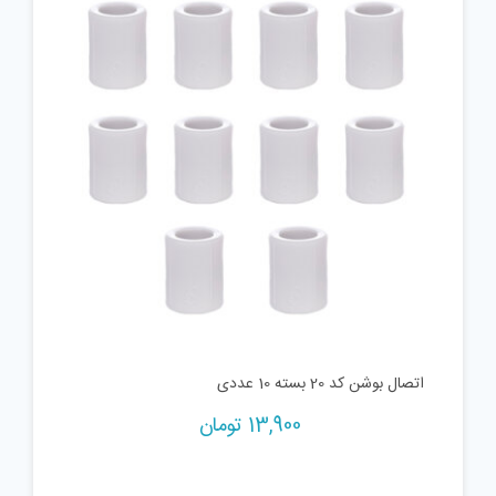
اتصال بوشن کد 20 بسته 10 عددی
13,900
تومان