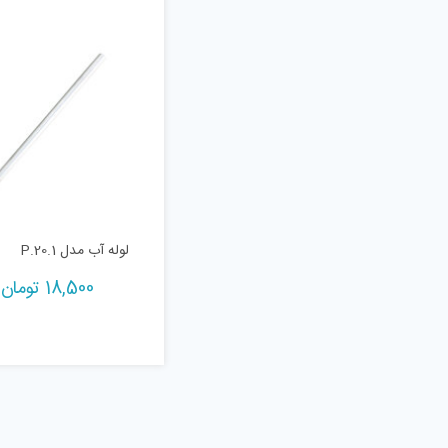
لوله آب مدل P.20.1
18,500
تومان