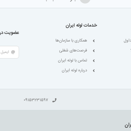
خدمات لوله ایران
عضویت در 
اول
همکاری با سازمان‌ها
فرصت‌های شغلی
تماس با لوله ایران
درباره لوله ایران
09153231597
ران