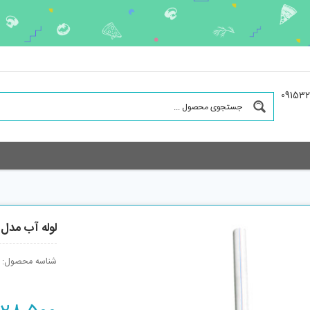
لوله آب مدل P-20-2
شناسه محصول: